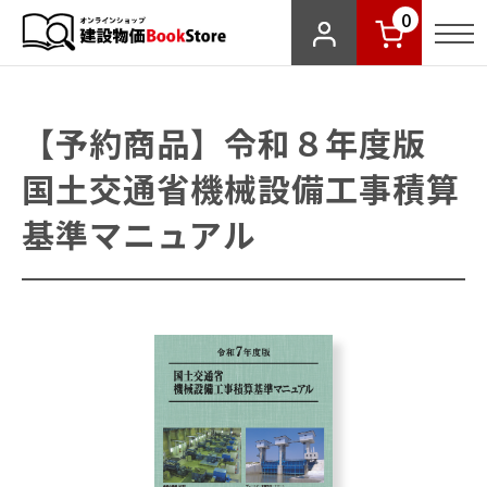
0
【予約商品】令和８年度版
国土交通省機械設備工事積算
基準マニュアル